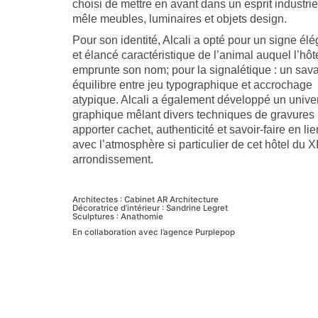
choisi de mettre en avant dans un esprit industrie
mêle meubles, luminaires et objets design.
Pour son identité, Alcali a opté pour un signe élé
et élancé caractéristique de l’animal auquel l’hôt
emprunte son nom; pour la signalétique : un sav
équilibre entre jeu typographique et accrochage
atypique. Alcali a également développé un unive
graphique mêlant divers techniques de gravures
apporter cachet, authenticité et savoir-faire en lie
avec l’atmosphère si particulier de cet hôtel du X
arrondissement.
Architectes : Cabinet AR Architecture
Décoratrice d’intérieur : Sandrine Legret
Sculptures : Anathomie
En collaboration avec l’agence Purplepop