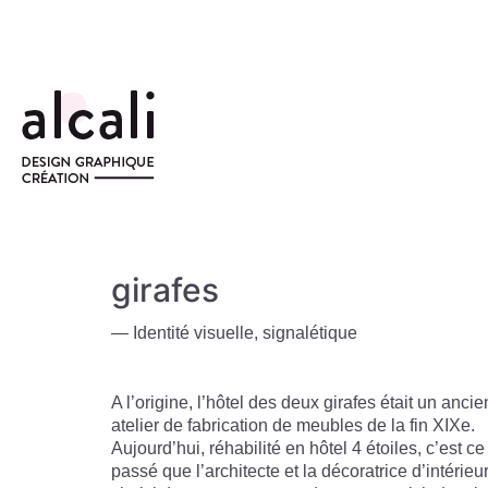
Hôtel Paris Ι Les deux
girafes
— Identité visuelle, signalétique
A l’origine, l’hôtel des deux girafes était un ancie
atelier de fabrication de meubles de la fin XIXe.
Aujourd’hui, réhabilité en hôtel 4 étoiles, c’est ce
passé que l’architecte et la décoratrice d’intérieu