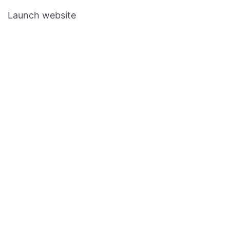
Launch website
All Rights
Facebook