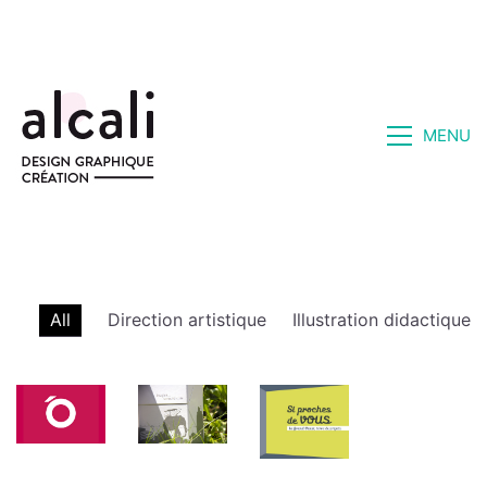
MENU
All
Direction artistique
Illustration didactique