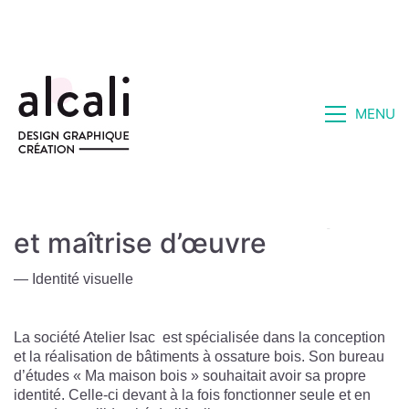
MENU
Ma Maison Bois Ι Conception
et maîtrise d’œuvre
— Identité visuelle
La société Atelier Isac est spécialisée dans la conception
et la réalisation de bâtiments à ossature bois. Son bureau
d’études « Ma maison bois » souhaitait avoir sa propre
identité. Celle-ci devant à la fois fonctionner seule et en