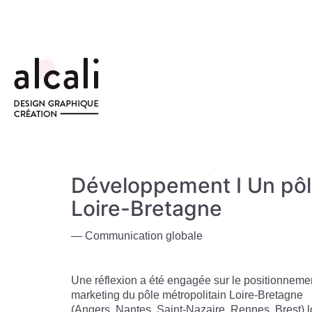
Nantes Métropole
Développement Ι Un pô
Loire-Bretagne
— Communication globale
Une réflexion a été engagée sur le positionneme
marketing du pôle métropolitain Loire-Bretagne
(Angers, Nantes, Saint-Nazaire, Rennes, Brest) l